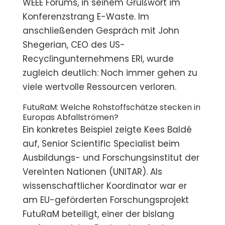
WEEE Forums, in seinem Grußwort im
Konferenzstrang E-Waste. Im
anschließenden Gespräch mit John
Shegerian, CEO des US-
Recyclingunternehmens ERI, wurde
zugleich deutlich: Noch immer gehen zu
viele wertvolle Ressourcen verloren.
FutuRaM: Welche Rohstoffschätze stecken in
Europas Abfallströmen?
Ein konkretes Beispiel zeigte Kees Baldé
auf, Senior Scientific Specialist beim
Ausbildungs- und Forschungsinstitut der
Vereinten Nationen (UNITAR). Als
wissenschaftlicher Koordinator war er
am EU-geförderten Forschungsprojekt
FutuRaM beteiligt, einer der bislang