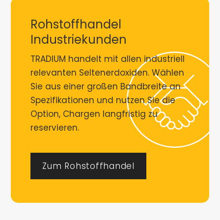
Rohstoffhandel
Industriekunden
TRADIUM handelt mit allen industriell
relevanten Seltenerdoxiden. Wählen
Sie aus einer großen Bandbreite an
Spezifikationen und nutzen Sie die
Option, Chargen langfristig zu
reservieren.
Zum Rohstoffhandel