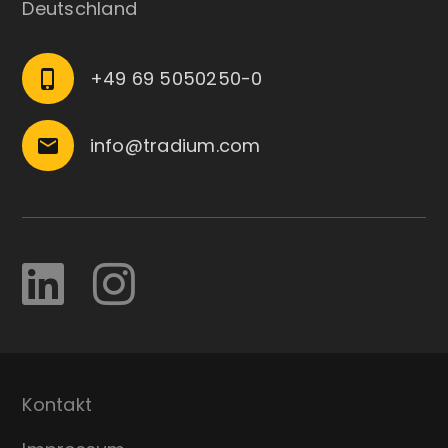
Deutschland
+49 69 5050250-0
phone_iphone
info@tradium.com
email
Kontakt