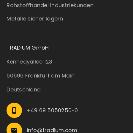
Rohstoffhandel Industriekunden
Metalle sicher lagern
TRADIUM GmbH
Kennedyallee 123
60596 Frankfurt am Main
Deutschland
+49 69 5050250-0
phone_iphone
info@tradium.com
email