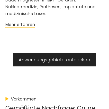
Dauermagneten in MRT-Geräten,
Nuklearmedizin, Prothesen, Implantate und
medizinische Laser.
Mehr erfahren
Anwendungsgebiete entdecken
Vorkommen
Gemäßigte Nachfrage: Grüne