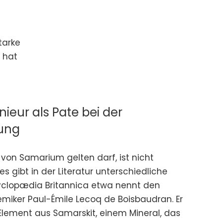
tarke
t hat
ieur als Pate bei der
ung
 von Samarium gelten darf, ist nicht
es gibt in der Literatur unterschiedliche
yclopædia Britannica etwa nennt den
miker Paul-Émile Lecoq de Boisbaudran. Er
 Element aus Samarskit, einem Mineral, das