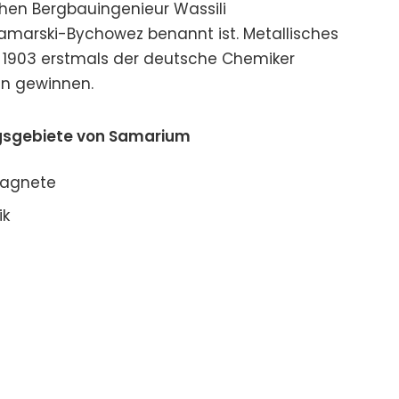
hen Bergbauingenieur Wassili
amarski-Bychowez benannt ist. Metallisches
1903 erstmals der deutsche Chemiker
n gewinnen.
sgebiete von Samarium
agnete
ik