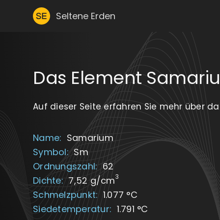
Seltene Erden
Das Element Samari
Auf dieser Seite erfahren Sie mehr über d
Name:
Samarium
Symbol:
Sm
Ordnungszahl:
62
3
Dichte:
7,52 g/cm
Schmelzpunkt:
1.077 °C
Siedetemperatur:
1.791 °C