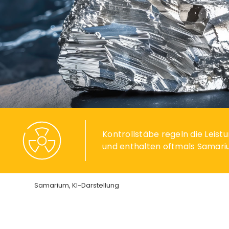
Kontrollstäbe regeln die Leis
und enthalten oftmals Samari
Samarium, KI-Darstellung