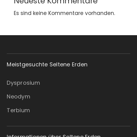
Neueste Kommentare
Es sind keine Kommentare vorhanden.
Meistgesuchte Seltene Erden
Dysprosium
Neodym
Terbium
Informationen über Seltene Erden