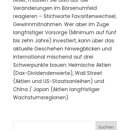
Leser, müssen Sie also auf die
Veränderungen im Börsenumfeld
reagieren – Stichworte Favoritenwechsel,
Gewinnmitnahmen. Wer aber im Zuge
langfristiger Vorsorge (Minimum auf fünf
bis zehn Jahre) investiert, kann über das
aktuelle Geschehen hinwegblicken und
international mischend auf drei
Schwerpunkte bauen: Heimische Aktien
(Dax-Dividendenwerte), Wall Street
(Aktien und US-Staatsanleihen) und
China / Japan (Aktien langfristiger
Wachstumsregionen).
Suchen