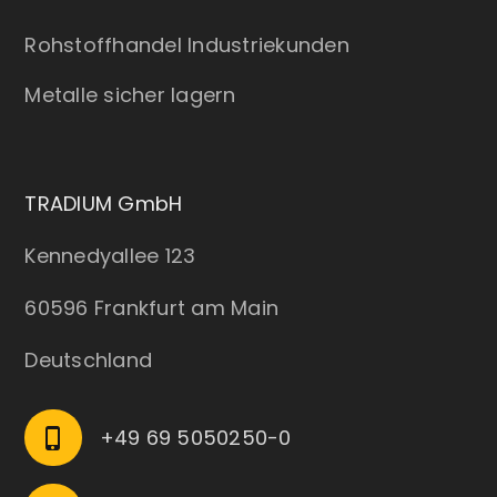
Rohstoffhandel Industriekunden
Metalle sicher lagern
TRADIUM GmbH
Kennedyallee 123
60596 Frankfurt am Main
Deutschland
+49 69 5050250-0
phone_iphone