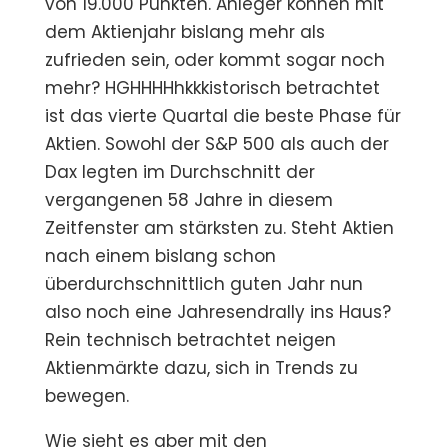
von 19.000 Punkten. Anleger können mit
dem Aktienjahr bislang mehr als
zufrieden sein, oder kommt sogar noch
mehr? HGHHHHhkkkistorisch betrachtet
ist das vierte Quartal die beste Phase für
Aktien. Sowohl der S&P 500 als auch der
Dax legten im Durchschnitt der
vergangenen 58 Jahre in diesem
Zeitfenster am stärksten zu. Steht Aktien
nach einem bislang schon
überdurchschnittlich guten Jahr nun
also noch eine Jahresendrally ins Haus?
Rein technisch betrachtet neigen
Aktienmärkte dazu, sich in Trends zu
bewegen.
Wie sieht es aber mit den