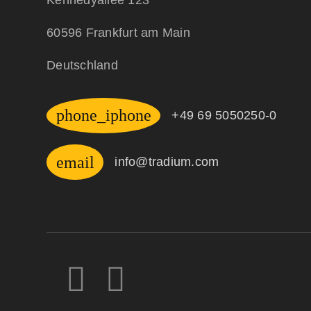
60596 Frankfurt am Main
Deutschland
phone_iphone
+49 69 5050250-0
email
info@tradium.com