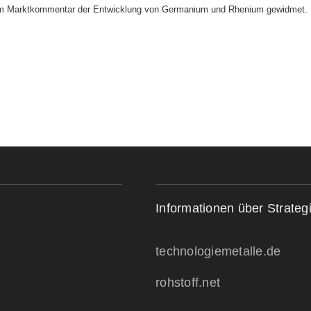
nem Marktkommentar der Entwicklung von Germanium und Rhenium gewidmet.
Informationen über Strateg
technologiemetalle.de
rohstoff.net