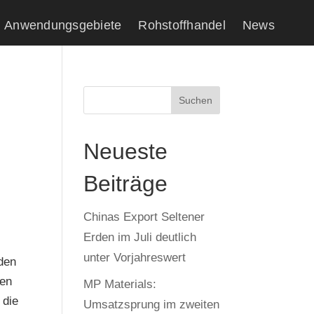
Anwendungsgebiete
Rohstoffhandel
News
Suchen
Neueste
Beiträge
Chinas Export Seltener
Erden im Juli deutlich
s
unter Vorjahreswert
rden
men
MP Materials:
 die
Umsatzsprung im zweiten