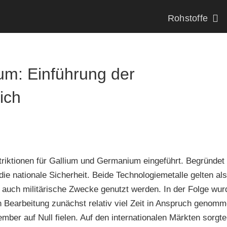
Rohstoffe
m: Einführung der
ich
triktionen für Gallium und Germanium eingeführt. Begründet
ie nationale Sicherheit. Beide Technologiemetalle gelten al
s auch militärische Zwecke genutzt werden. In der Folge wu
 Bearbeitung zunächst relativ viel Zeit in Anspruch genom
mber auf Null fielen. Auf den internationalen Märkten sorgte