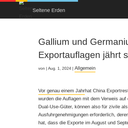
Seltene Erden
Gallium und Germaniu
Exportauflagen jährt s
Allgemein
von
|
Aug. 1, 2024
|
Vor genau einem Jahr
hat China Exportres
wurden die Auflagen mit dem Verweis auf d
Dual-Use-Güter, können also für zivile al
Ausfuhrgenehmigungen erforderlich, deren
hat, dass die Exporte im August und Septe