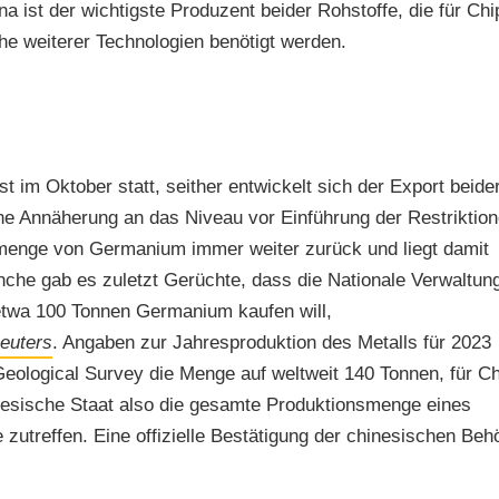
a ist der wichtigste Produzent beider Rohstoffe, die für Chi
e weiterer Technologien benötigt werden.
t im Oktober statt, seither entwickelt sich der Export beide
eine Annäherung an das Niveau vor Einführung der Restriktio
rtmenge von Germanium immer weiter zurück und liegt damit
anche gab es zuletzt Gerüchte, dass die Nationale Verwaltung
etwa 100 Tonnen Germanium kaufen will,
euters
. Angaben zur Jahresproduktion des Metalls für 2023
 Geological Survey die Menge auf weltweit 140 Tonnen, für C
inesische Staat also die gesamte Produktionsmenge eines
 zutreffen. Eine offizielle Bestätigung der chinesischen Beh