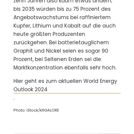
zehn Jahren also kaum etwas ändern;
bis 2035 würden bis zu 75 Prozent des
Angebotswachstums bei raffiniertem
Kupfer, Lithium und Kobalt auf die auch
heute größten Produzenten
zurückgehen. Bei batterietauglichem
Graphit und Nickel seien es sogar 90
Prozent, bei Seltenen Erden sei die
Marktkonzentration ebenfalls sehr hoch.
Hier geht es zum aktuellen World Energy
Outlook 2024
.
Photo: iStock/kflGALORE