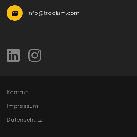
info@tradium.com
email
Kontakt
Impressum
Datenschutz