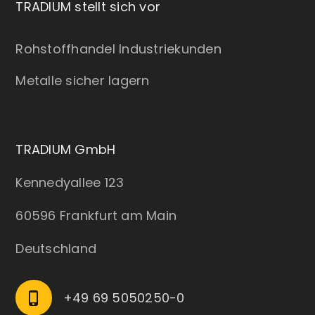
TRADIUM stellt sich vor
Rohstoffhandel Industriekunden
Metalle sicher lagern
TRADIUM GmbH
Kennedyallee 123
60596 Frankfurt am Main
Deutschland
+49 69 5050250-0
phone_iphone