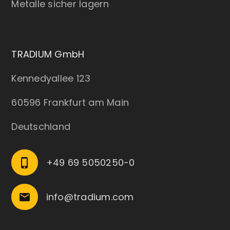
Metalle sicher lagern
TRADIUM GmbH
Kennedyallee 123
60596 Frankfurt am Main
Deutschland
+49 69 5050250-0
phone_iphone
info@tradium.com
email