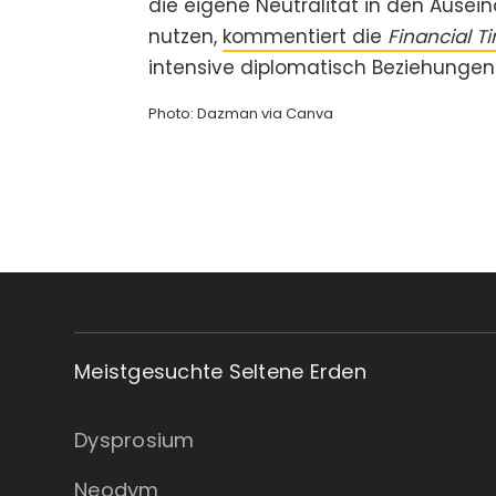
die eigene Neutralität in den Ause
nutzen,
kommentiert die
Financial T
intensive diplomatisch Beziehungen
Photo: Dazman via Canva
Meistgesuchte Seltene Erden
Dysprosium
Neodym