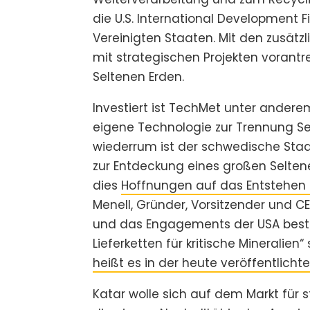
die U.S. International Development 
Vereinigten Staaten. Mit den zusätzl
mit strategischen Projekten vorantre
Seltenen Erden.
Investiert ist TechMet unter ander
eigene Technologie zur Trennung Sel
wiederrum ist der schwedische Staa
zur Entdeckung eines großen Selt
dies
Hoffnungen auf das Entstehen e
Menell, Gründer, Vorsitzender und C
und das Engagements der USA bestä
Lieferketten für kritische Mineralien“
heißt es in der heute veröffentlicht
Katar wolle sich auf dem Markt für