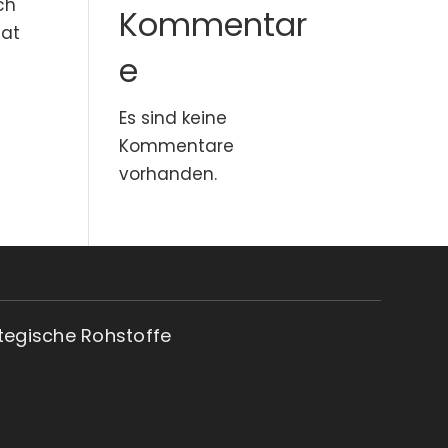
ch
Kommentar
aat
e
Es sind keine
Kommentare
vorhanden.
tegische Rohstoffe