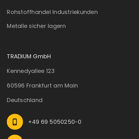
Rohstoffhandel Industriekunden
Metalle sicher lagern
TRADIUM GmbH
Kennedyallee 123
60596 Frankfurt am Main
Deutschland
+49 69 5050250-0
phone_iphone