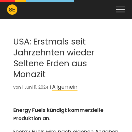
USA: Erstmals seit
Jahrzehnten wieder
Seltene Erden aus
Monazit
Allgemein
von
|
Juni 11, 2024
|
Energy Fuels kündigt kommerzielle
Produktion an.
Energy Fuels
wird nach eigenen Angaben