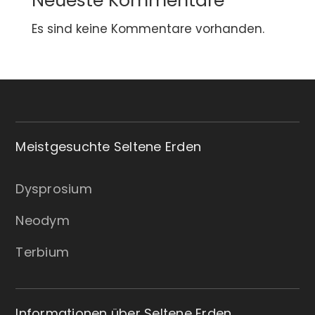
Neueste Kommentare
Es sind keine Kommentare vorhanden.
Meistgesuchte Seltene Erden
Dysprosium
Neodym
Terbium
Informationen über Seltene Erden