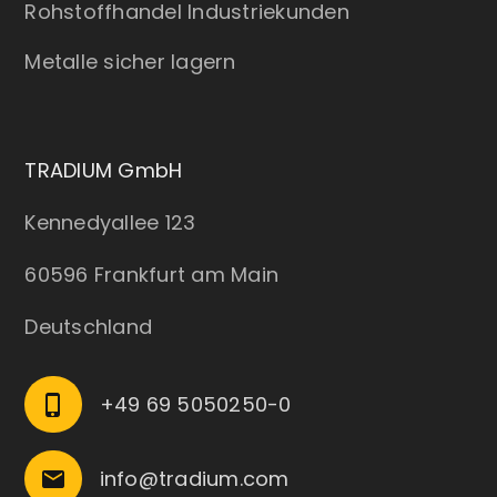
Rohstoffhandel Industriekunden
Metalle sicher lagern
TRADIUM GmbH
Kennedyallee 123
60596 Frankfurt am Main
Deutschland
+49 69 5050250-0
phone_iphone
info@tradium.com
email