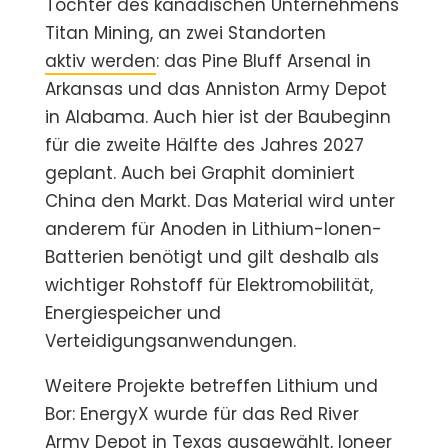
Tochter des kanadischen Unternehmens
Titan Mining, an zwei Standorten
aktiv werden
: das Pine Bluff Arsenal in
Arkansas und das Anniston Army Depot
in Alabama. Auch hier ist der Baubeginn
für die zweite Hälfte des Jahres 2027
geplant. Auch bei Graphit dominiert
China den Markt. Das Material wird unter
anderem für Anoden in Lithium-Ionen-
Batterien benötigt und gilt deshalb als
wichtiger Rohstoff für Elektromobilität,
Energiespeicher und
Verteidigungsanwendungen.
Weitere Projekte betreffen Lithium und
Bor: EnergyX wurde für das Red River
Army Depot in Texas ausgewählt, Ioneer