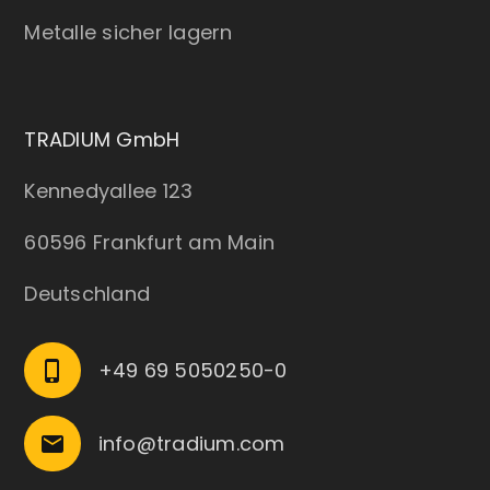
Metalle sicher lagern
TRADIUM GmbH
Kennedyallee 123
60596 Frankfurt am Main
Deutschland
+49 69 5050250-0
phone_iphone
info@tradium.com
email