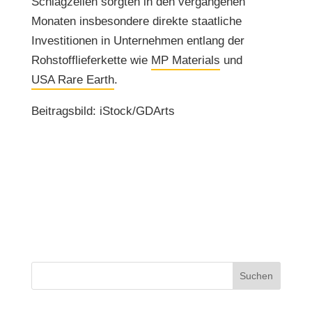
Schlagzeilen sorgten in den vergangenen
Monaten insbesondere direkte staatliche
Investitionen in Unternehmen entlang der
Rohstofflieferkette wie
MP Materials
und
USA Rare Earth
.
Beitragsbild: iStock/GDArts
Suchen