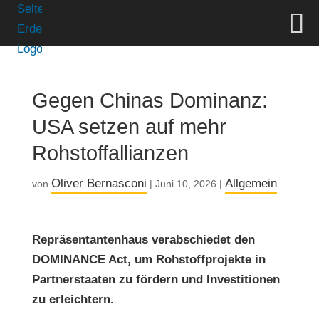
Gegen Chinas Dominanz:
USA setzen auf mehr
Rohstoffallianzen
Oliver Bernasconi
Allgemein
von
|
Juni 10, 2026
|
Repräsentantenhaus verabschiedet den
DOMINANCE Act, um Rohstoffprojekte in
Partnerstaaten zu fördern und Investitionen
zu erleichtern.